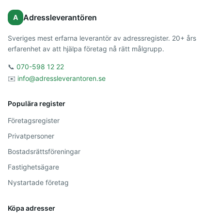
Adressleverantören
A
Sveriges mest erfarna leverantör av adressregister. 20+ års
erfarenhet av att hjälpa företag nå rätt målgrupp.
📞
070-598 12 22
✉️
info@adressleverantoren.se
Populära register
Företagsregister
Privatpersoner
Bostadsrättsföreningar
Fastighetsägare
Nystartade företag
Köpa adresser