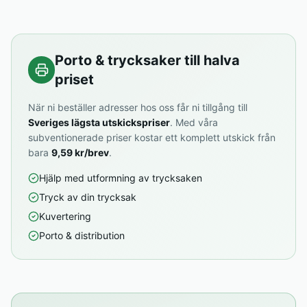
Porto & trycksaker till halva
priset
När ni beställer adresser hos oss får ni tillgång till
Sveriges lägsta utskickspriser
. Med våra
subventionerade priser kostar ett komplett utskick från
bara
9,59 kr/brev
.
Hjälp med utformning av trycksaken
Tryck av din trycksak
Kuvertering
Porto & distribution