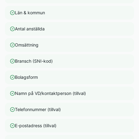
Län & kommun
Antal anställda
Omsättning
Bransch (SNI-kod)
Bolagsform
Namn på VD/kontaktperson (tillval)
Telefonnummer (tillval)
E-postadress (tillval)