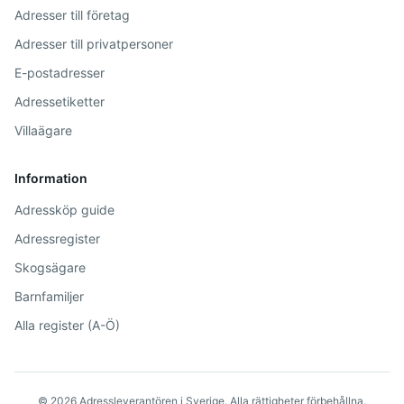
Adresser till företag
Adresser till privatpersoner
E-postadresser
Adressetiketter
Villaägare
Information
Adressköp guide
Adressregister
Skogsägare
Barnfamiljer
Alla register (A-Ö)
©
2026
Adressleverantören i Sverige. Alla rättigheter förbehållna.