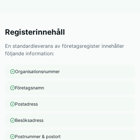
Registerinnehåll
En standardleverans av företagsregister innehåller
följande information:
Organisationsnummer
Företagsnamn
Postadress
Besöksadress
Postnummer & postort