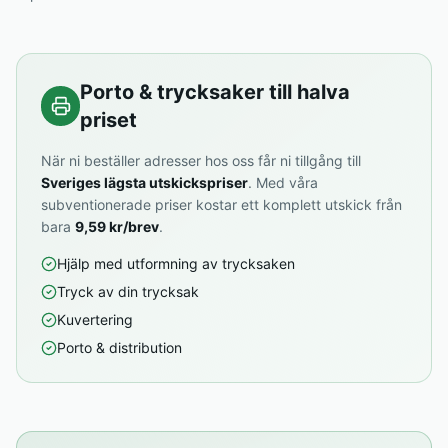
Porto & trycksaker till halva
priset
När ni beställer adresser hos oss får ni tillgång till
Sveriges lägsta utskickspriser
. Med våra
subventionerade priser kostar ett komplett utskick från
bara
9,59 kr/brev
.
Hjälp med utformning av trycksaken
Tryck av din trycksak
Kuvertering
Porto & distribution