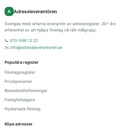
Adressleverantören
A
Sveriges mest erfarna leverantör av adressregister. 20+ års
erfarenhet av att hjälpa företag nå rätt målgrupp.
📞
070-598 12 22
✉️
info@adressleverantoren.se
Populära register
Företagsregister
Privatpersoner
Bostadsrättsföreningar
Fastighetsägare
Nystartade företag
Köpa adresser