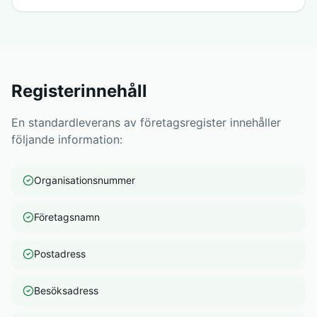
Registerinnehåll
En standardleverans av företagsregister innehåller
följande information:
Organisationsnummer
Företagsnamn
Postadress
Besöksadress