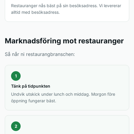
Restauranger nås bäst på sin besöksadress. Vi levererar
alltid med besöksadress.
Marknadsföring mot restauranger
Så når ni restaurangbranschen:
1
Tänk på tidpunkten
Undvik utskick under lunch och middag. Morgon före
öppning fungerar bäst.
2