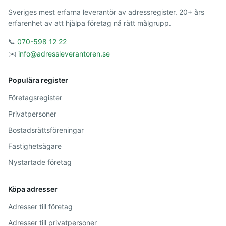
Sveriges mest erfarna leverantör av adressregister. 20+ års
erfarenhet av att hjälpa företag nå rätt målgrupp.
📞
070-598 12 22
✉️
info@adressleverantoren.se
Populära register
Företagsregister
Privatpersoner
Bostadsrättsföreningar
Fastighetsägare
Nystartade företag
Köpa adresser
Adresser till företag
Adresser till privatpersoner