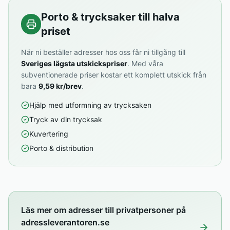
Porto & trycksaker till halva
priset
När ni beställer adresser hos oss får ni tillgång till
Sveriges lägsta utskickspriser
. Med våra
subventionerade priser kostar ett komplett utskick från
bara
9,59 kr/brev
.
Hjälp med utformning av trycksaken
Tryck av din trycksak
Kuvertering
Porto & distribution
Läs mer om adresser till privatpersoner på
adressleverantoren.se