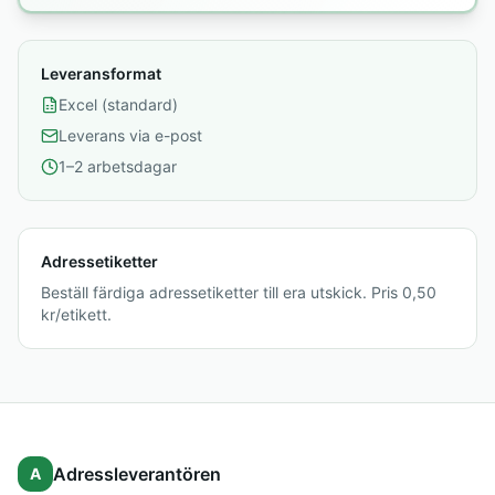
Leveransformat
Excel (standard)
Leverans via e-post
1–2 arbetsdagar
Adressetiketter
Beställ färdiga adressetiketter till era utskick. Pris 0,50
kr/etikett.
Adressleverantören
A