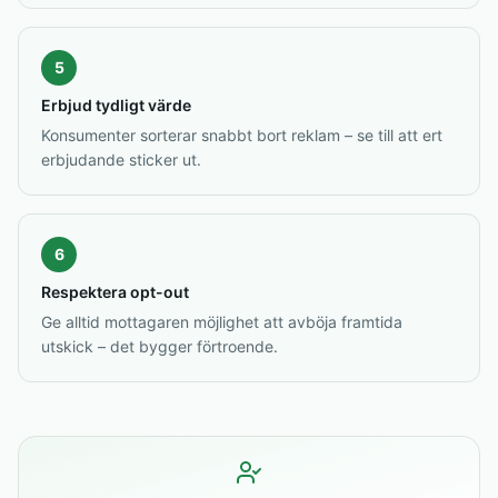
5
Erbjud tydligt värde
Konsumenter sorterar snabbt bort reklam – se till att ert
erbjudande sticker ut.
6
Respektera opt-out
Ge alltid mottagaren möjlighet att avböja framtida
utskick – det bygger förtroende.