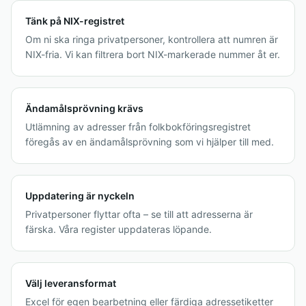
Tänk på NIX-registret
Om ni ska ringa privatpersoner, kontrollera att numren är
NIX-fria. Vi kan filtrera bort NIX-markerade nummer åt er.
Ändamålsprövning krävs
Utlämning av adresser från folkbokföringsregistret
föregås av en ändamålsprövning som vi hjälper till med.
Uppdatering är nyckeln
Privatpersoner flyttar ofta – se till att adresserna är
färska. Våra register uppdateras löpande.
Välj leveransformat
Excel för egen bearbetning eller färdiga adressetiketter