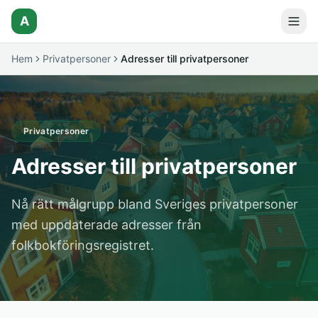
A
Hem
Privatpersoner
Adresser till privatpersoner
Privatpersoner
Adresser till privatpersoner
Nå rätt målgrupp bland Sveriges privatpersoner
med uppdaterade adresser från
folkbokföringsregistret.