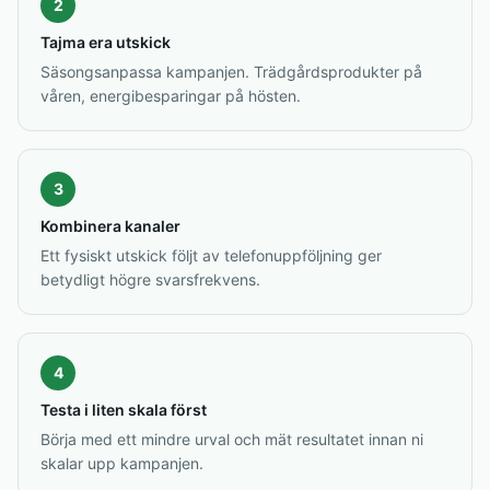
2
Tajma era utskick
Säsongsanpassa kampanjen. Trädgårdsprodukter på
våren, energibesparingar på hösten.
3
Kombinera kanaler
Ett fysiskt utskick följt av telefonuppföljning ger
betydligt högre svarsfrekvens.
4
Testa i liten skala först
Börja med ett mindre urval och mät resultatet innan ni
skalar upp kampanjen.