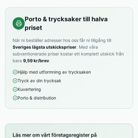
Porto & trycksaker till halva
priset
När ni beställer adresser hos oss får ni tillgång till
Sveriges lägsta utskickspriser
. Med våra
subventionerade priser kostar ett komplett utskick från
bara
9,59 kr/brev
.
Hjälp med utformning av trycksaken
Tryck av din trycksak
Kuvertering
Porto & distribution
Läs mer om vårt företagsregister på