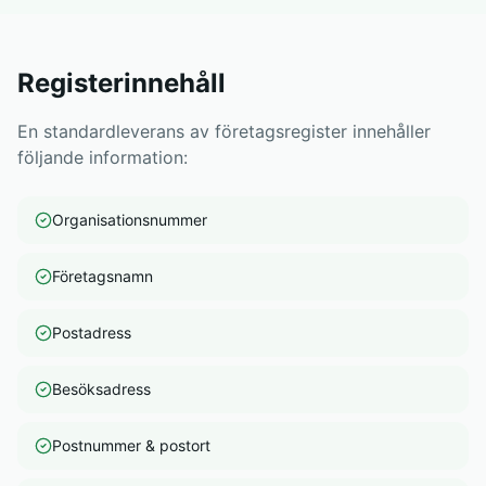
Registerinnehåll
En standardleverans av företagsregister innehåller
följande information:
Organisationsnummer
Företagsnamn
Postadress
Besöksadress
Postnummer & postort