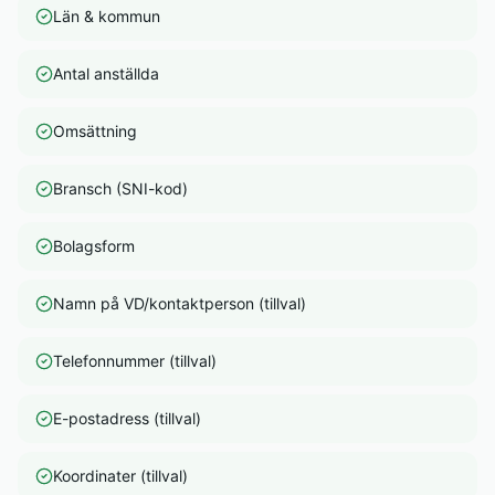
Län & kommun
Antal anställda
Omsättning
Bransch (SNI-kod)
Bolagsform
Namn på VD/kontaktperson (tillval)
Telefonnummer (tillval)
E-postadress (tillval)
Koordinater (tillval)