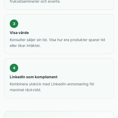
frukostseminarier och events.
3
Visa värde
Konsulter säljer sin tid. Visa hur era produkter sparar tid
eller ökar intäkter.
4
LinkedIn som komplement
Kombinera utskick med LinkedIn-annonsering för
maximal räckvidd.