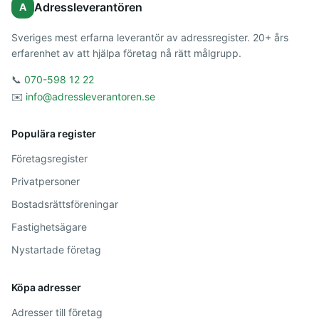
Adressleverantören
A
Sveriges mest erfarna leverantör av adressregister. 20+ års
erfarenhet av att hjälpa företag nå rätt målgrupp.
📞
070-598 12 22
✉️
info@adressleverantoren.se
Populära register
Företagsregister
Privatpersoner
Bostadsrättsföreningar
Fastighetsägare
Nystartade företag
Köpa adresser
Adresser till företag