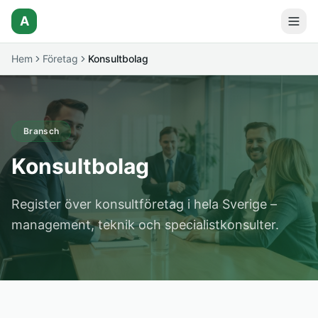
A
Hem
Företag
Konsultbolag
Bransch
Konsultbolag
Register över konsultföretag i hela Sverige –
management, teknik och specialistkonsulter.