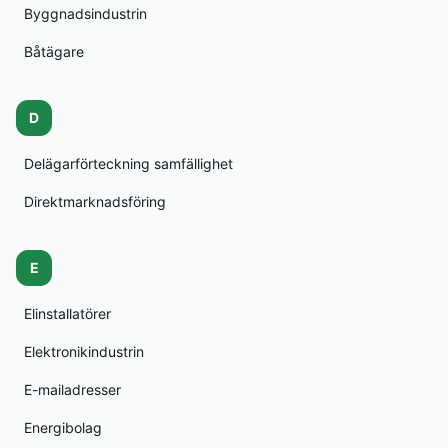
Byggnadsindustrin
Båtägare
D
Delägarförteckning samfällighet
Direktmarknadsföring
E
Elinstallatörer
Elektronikindustrin
E-mailadresser
Energibolag