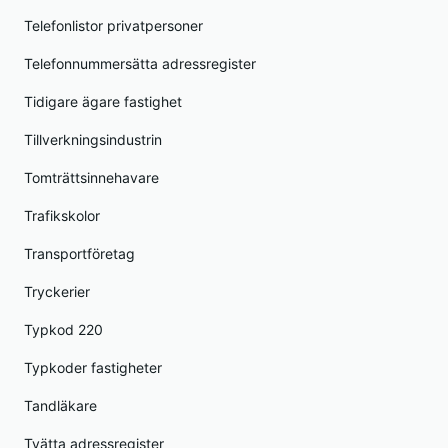
Telefonlistor privatpersoner
Telefonnummersätta adressregister
Tidigare ägare fastighet
Tillverkningsindustrin
Tomträttsinnehavare
Trafikskolor
Transportföretag
Tryckerier
Typkod 220
Typkoder fastigheter
Tandläkare
Tvätta adressregister