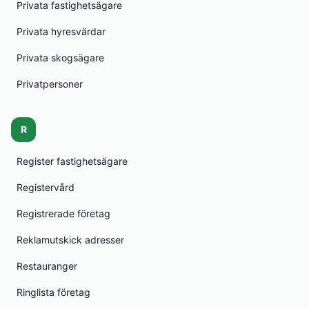
Privata fastighetsägare
Privata hyresvärdar
Privata skogsägare
Privatpersoner
R
Register fastighetsägare
Registervård
Registrerade företag
Reklamutskick adresser
Restauranger
Ringlista företag