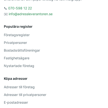
📞
070-598 12 22
✉️
info@adressleverantoren.se
Populära register
Företagsregister
Privatpersoner
Bostadsrättsföreningar
Fastighetsägare
Nystartade företag
Köpa adresser
Adresser till företag
Adresser till privatpersoner
E-postadresser