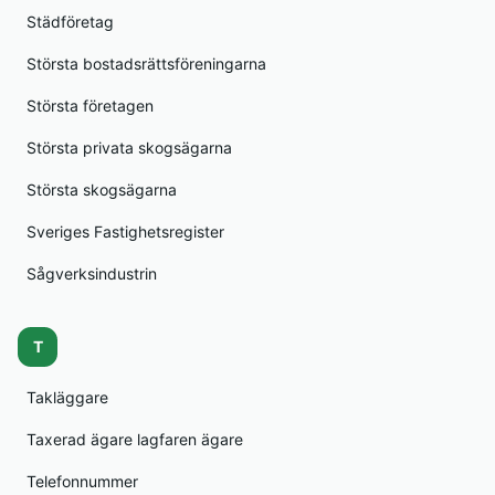
Städföretag
Största bostadsrättsföreningarna
Största företagen
Största privata skogsägarna
Största skogsägarna
Sveriges Fastighetsregister
Sågverksindustrin
T
Takläggare
Taxerad ägare lagfaren ägare
Telefonnummer