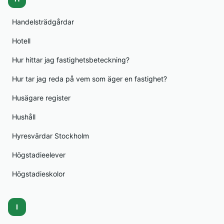
Handelsträdgårdar
Hotell
Hur hittar jag fastighetsbeteckning?
Hur tar jag reda på vem som äger en fastighet?
Husägare register
Hushåll
Hyresvärdar Stockholm
Högstadieelever
Högstadieskolor
I