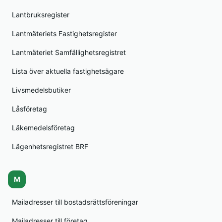
Lantbruksregister
Lantmäteriets Fastighetsregister
Lantmäteriet Samfällighetsregistret
Lista över aktuella fastighetsägare
Livsmedelsbutiker
Låsföretag
Läkemedelsföretag
Lägenhetsregistret BRF
M
Mailadresser till bostadsrättsföreningar
Mailadresser till företag