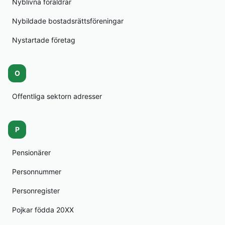
Nyblivna föräldrar
Nybildade bostadsrättsföreningar
Nystartade företag
O
Offentliga sektorn adresser
P
Pensionärer
Personnummer
Personregister
Pojkar födda 20XX