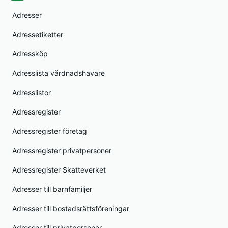
Adresser
Adressetiketter
Adressköp
Adresslista vårdnadshavare
Adresslistor
Adressregister
Adressregister företag
Adressregister privatpersoner
Adressregister Skatteverket
Adresser till barnfamiljer
Adresser till bostadsrättsföreningar
Adresser till privatpersoner