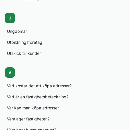
U
Ungdomar
Utbildningsföretag
Utskick till kunder
V
Vad kostar det att köpa adresser?
Vad är en fastighetsbeteckning?
Var kan man köpa adresser
Vem äger fastigheten?
Vem äger huset anonymt?