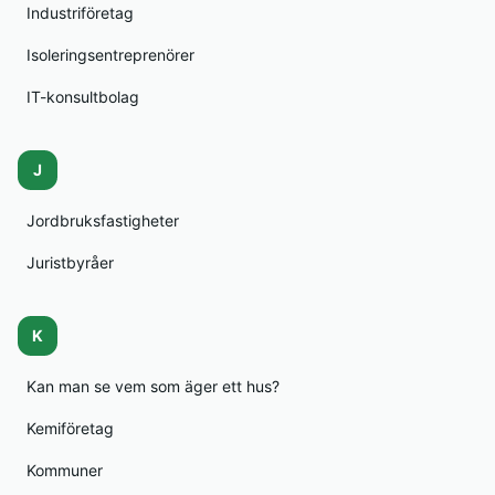
Industriföretag
Isoleringsentreprenörer
IT-konsultbolag
J
Jordbruksfastigheter
Juristbyråer
K
Kan man se vem som äger ett hus?
Kemiföretag
Kommuner