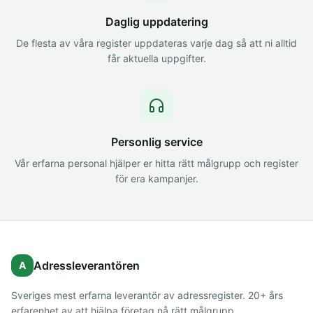
Daglig uppdatering
De flesta av våra register uppdateras varje dag så att ni alltid
får aktuella uppgifter.
Personlig service
Vår erfarna personal hjälper er hitta rätt målgrupp och register
för era kampanjer.
Adressleverantören
A
Sveriges mest erfarna leverantör av adressregister. 20+ års
erfarenhet av att hjälpa företag nå rätt målgrupp.