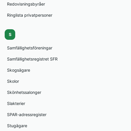
Redovisningsbyråer
Ringlista privatpersoner
S
Samfällighetsföreningar
Samfällighetsregistret SFR
Skogsägare
Skolor
Skönhetssalonger
Slakterier
SPAR-adressregister
Stugägare