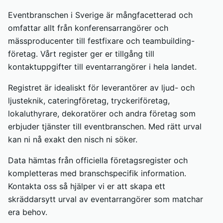
Eventbranschen i Sverige är mångfacetterad och
omfattar allt från konferensarrangörer och
mässproducenter till festfixare och teambuilding-
företag. Vårt register ger er tillgång till
kontaktuppgifter till eventarrangörer i hela landet.
Registret är idealiskt för leverantörer av ljud- och
ljusteknik, cateringföretag, tryckeriföretag,
lokaluthyrare, dekoratörer och andra företag som
erbjuder tjänster till eventbranschen. Med rätt urval
kan ni nå exakt den nisch ni söker.
Data hämtas från officiella företagsregister och
kompletteras med branschspecifik information.
Kontakta oss så hjälper vi er att skapa ett
skräddarsytt urval av eventarrangörer som matchar
era behov.