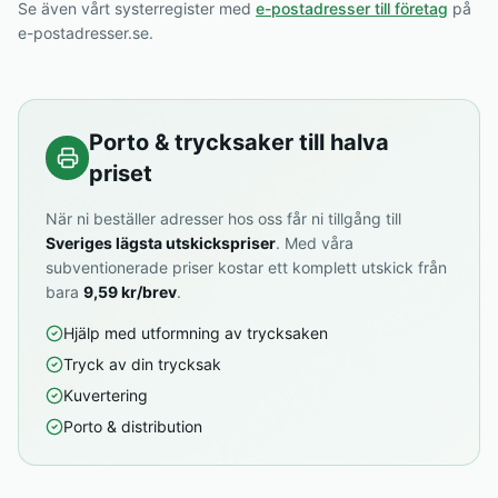
Se även vårt systerregister med
e-postadresser till företag
på
e-postadresser.se.
Porto & trycksaker till halva
priset
När ni beställer adresser hos oss får ni tillgång till
Sveriges lägsta utskickspriser
. Med våra
subventionerade priser kostar ett komplett utskick från
bara
9,59 kr/brev
.
Hjälp med utformning av trycksaken
Tryck av din trycksak
Kuvertering
Porto & distribution