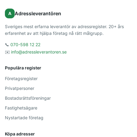
Adressleverantören
A
Sveriges mest erfarna leverantör av adressregister. 20+ års
erfarenhet av att hjälpa företag nå rätt målgrupp.
📞
070-598 12 22
✉️
info@adressleverantoren.se
Populära register
Företagsregister
Privatpersoner
Bostadsrättsföreningar
Fastighetsägare
Nystartade företag
Köpa adresser