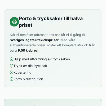
Porto & trycksaker till halva
priset
När ni beställer adresser hos oss får ni tillgång till
Sveriges lägsta utskickspriser
. Med våra
subventionerade priser kostar ett komplett utskick från
bara
9,59 kr/brev
.
Hjälp med utformning av trycksaken
Tryck av din trycksak
Kuvertering
Porto & distribution