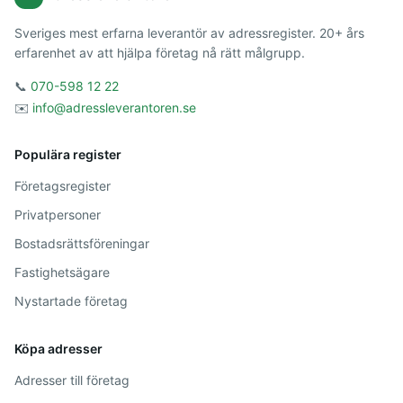
Sveriges mest erfarna leverantör av adressregister. 20+ års
erfarenhet av att hjälpa företag nå rätt målgrupp.
📞
070-598 12 22
✉️
info@adressleverantoren.se
Populära register
Företagsregister
Privatpersoner
Bostadsrättsföreningar
Fastighetsägare
Nystartade företag
Köpa adresser
Adresser till företag