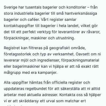
Sverige har tusentals bagerier och konditorier – från
stora industriella bagerier till små hantverksmässiga
bagerier och caféer. Vårt register samlar
kontaktuppgifter till bagerier i hela landet, vilket gör
det till ett perfekt verktyg för leverantörer av råvaror,
förpackningar, maskiner och utrustning.
Registret kan filtreras på geografiskt område,
företagsstorlek och typ av verksamhet. Oavsett om ni
levererar mjöl och ingredienser, förpackningsmaterial
eller bagerimaskiner kan vi hjälpa er att nå exakt rätt
målgrupp med era kampanjer.
Alla uppgifter hämtas från officiella register och
uppdateras regelbundet för att säkerställa att ni alltid
arbetar med aktuella adresser. Kontakta oss så hjälper
vi er att skräddarsy ett urval som matchar ert