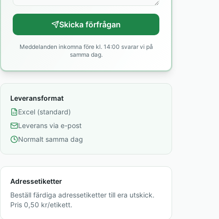
Skicka förfrågan
Meddelanden inkomna före kl. 14:00 svarar vi på
samma dag.
Leveransformat
Excel (standard)
Leverans via e-post
Normalt samma dag
Adressetiketter
Beställ färdiga adressetiketter till era utskick.
Pris 0,50 kr/etikett.