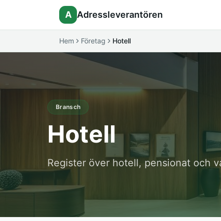
A
Adressleverantören
Hem
Företag
Hotell
Bransch
Hotell
Register över hotell, pensionat och 