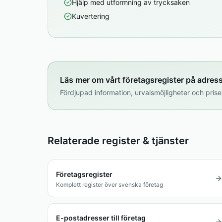
Hjälp med utformning av trycksaken
Kuvertering
Läs mer om vårt företagsregister på adres
Fördjupad information, urvalsmöjligheter och pr
Relaterade register & tjänster
Företagsregister
Komplett register över svenska företag
E-postadresser till företag