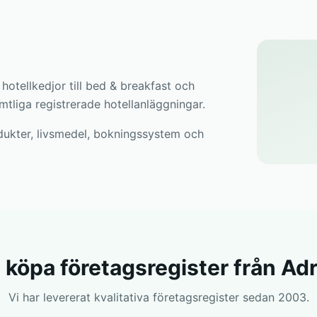
 hotellkedjor till bed & breakfast och
amtliga registrerade hotellanläggningar.
odukter, livsmedel, bokningssystem och
t köpa företagsregister från Ad
Vi har levererat kvalitativa företagsregister sedan 2003.