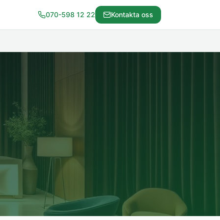
070-598 12 22
Kontakta oss