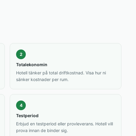
2
Totalekonomin
Hotell tänker på total driftkostnad. Visa hur ni
sänker kostnader per rum.
4
Testperiod
Erbjud en testperiod eller provleverans. Hotell vill
prova innan de binder sig.