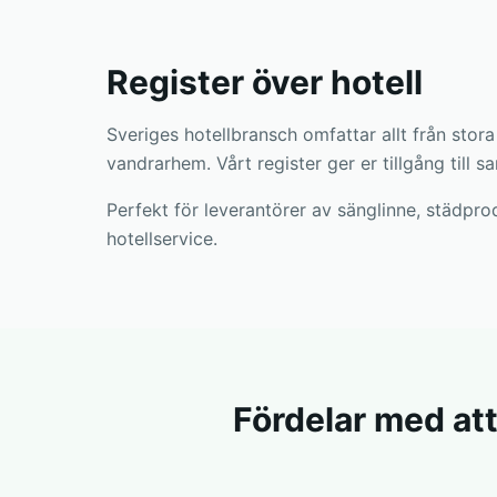
Register över hotell
Sveriges hotellbransch omfattar allt från stora
vandrarhem. Vårt register ger er tillgång till s
Perfekt för leverantörer av sänglinne, städpr
hotellservice.
Fördelar med at