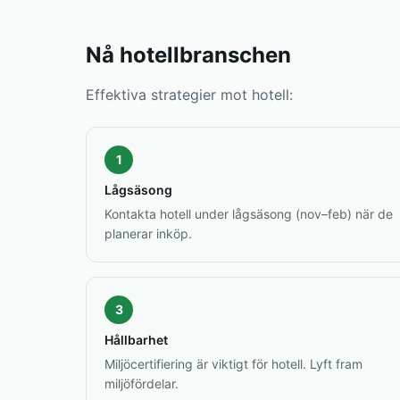
Nå hotellbranschen
Effektiva strategier mot hotell:
1
Lågsäsong
Kontakta hotell under lågsäsong (nov–feb) när de
planerar inköp.
3
Hållbarhet
Miljöcertifiering är viktigt för hotell. Lyft fram
miljöfördelar.