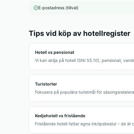
E-postadress (tillval)
Tips vid köp av hotellregister
Hotell vs pensionat
Vi kan skilja på hotell (SNI 55.10), pensionat, va
Turistorter
Fokusera på populära turistmål för säsongsrelate
Kedjehotell vs fristående
Fristående hotell fattar egna inköpsbeslut – de är of