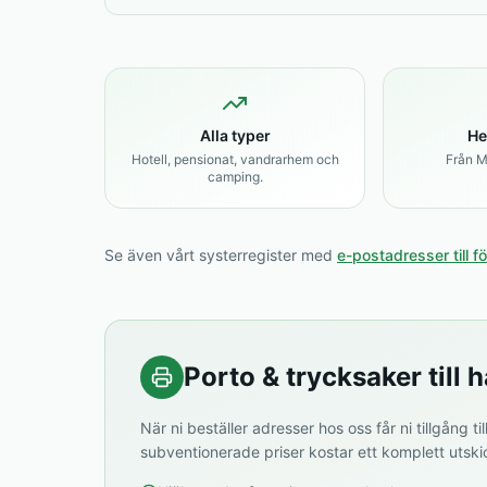
Alla typer
He
Hotell, pensionat, vandrarhem och
Från Ma
camping.
Se även vårt systerregister med
e-postadresser till f
Porto & trycksaker till h
När ni beställer adresser hos oss får ni tillgång til
subventionerade priser kostar ett komplett utsk