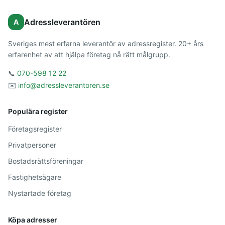
Adressleverantören
A
Sveriges mest erfarna leverantör av adressregister. 20+ års
erfarenhet av att hjälpa företag nå rätt målgrupp.
📞
070-598 12 22
✉️
info@adressleverantoren.se
Populära register
Företagsregister
Privatpersoner
Bostadsrättsföreningar
Fastighetsägare
Nystartade företag
Köpa adresser