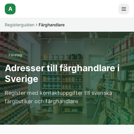
A
Registerguiden
Färghandlare
Företag
Adresser till färghandlare i
Sverige
Register med kontaktuppgifter till svenska
färgbutiker och färghandlare