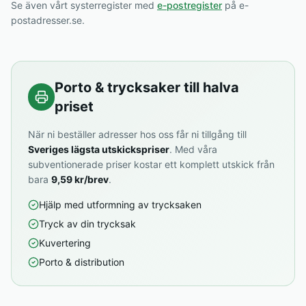
Se även vårt systerregister med
e-postregister
på e-
postadresser.se.
Porto & trycksaker till halva
priset
När ni beställer adresser hos oss får ni tillgång till
Sveriges lägsta utskickspriser
. Med våra
subventionerade priser kostar ett komplett utskick från
bara
9,59 kr/brev
.
Hjälp med utformning av trycksaken
Tryck av din trycksak
Kuvertering
Porto & distribution