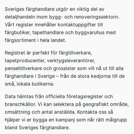
Sveriges färghandlare utgör en viktig del av
detaljhandeln inom bygg- och renoveringssektorn.
Vårt register innehåller kontaktuppgifter till
färgbutiker, tapethandlare och byggvaruhus med
färgsortiment i hela landet.
Registret är perfekt för färgtillverkare,
tapetproducenter, verktygsleverantörer,
penseltillverkare och grossister som vill nå ut till alla
färghandlare i Sverige – från de stora kedjorna till de
små, lokala butikerna.
Data hämtas från officiella företagsregister och
branschkällor. Vi kan selektera på geografiskt område,
omsättning och antal anställda. Kontakta oss så
hjälper vi er bygga en kampanj som når rätt målgrupp
bland Sveriges färghandlare.